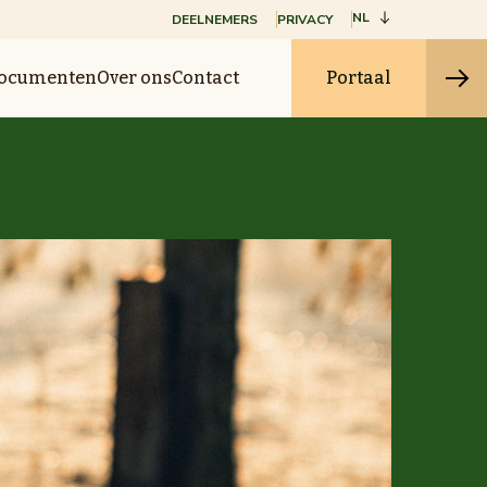
NL
DEELNEMERS
PRIVACY
ocumenten
Over ons
Contact
Portaal