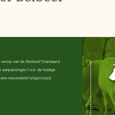
e versie van de Belbeef Standaard
 aanpassingen t.o.b. de huidige
i een nieuwsbrief uitgestuurd.