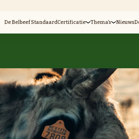
De Belbeef Standaard
Certificatie
Thema’s
Nieuws
D