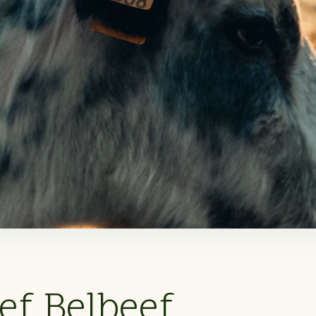
ef Belbeef