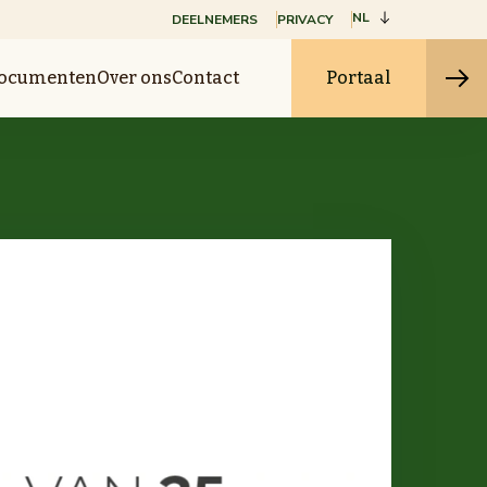
NL
DEELNEMERS
PRIVACY
ocumenten
Over ons
Contact
Portaal