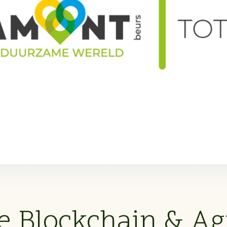
 Blockchain & Agr