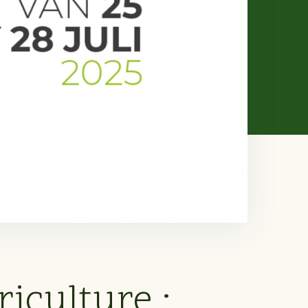
iculture :