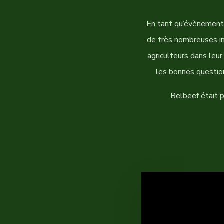
En tant qu’évènement 
de très nombreuses in
agriculteurs dans leur
les bonnes question
Belbeef était pr