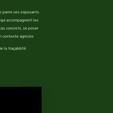
se parmi ses exposants
t qui accompagnent les
 cas concrets, se poser
n contexte agricole.
e la traçabilité.